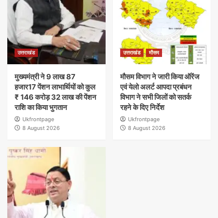
उत्तराखंड
उत्तराखंड
मौसम
मुख्यमंत्री ने 9 लाख 87
मौसम विभाग ने जारी किया ऑरेंज
हजार17 पेंशन लाभार्थियों को कुल
एवं येलो अलर्ट आपदा प्रबंधन
₹ 146 करोड़ 32 लाख की पेंशन
विभाग ने सभी जिलों को सतर्क
राशि का किया भुगतान
रहने के दिए निर्देश
Ukfrontpage
Ukfrontpage
8 August 2026
8 August 2026