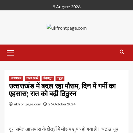
Skip
9 August 2026
to
content
Primary
Menu
उत्तराखंड
ताज़ा ख़बरें
देहरादून
न्यूज़
उत्‍तराखंड में बदल रहा मौसम, दिन में गर्मी का
एहसास; रात को बढ़ी ठिठुरन
ukfrontpage.com
26 October 2024
दून समेत आसपास के क्षेत्रों में मौसम शुष्क हो गया है। चटख धूप