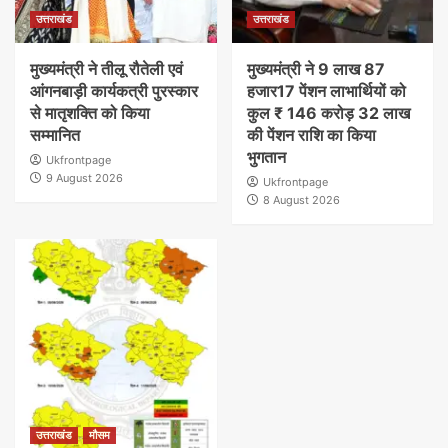
उत्तराखंड
उत्तराखंड
मुख्यमंत्री ने तीलू रौतेली एवं
मुख्यमंत्री ने 9 लाख 87
आंगनबाड़ी कार्यकत्री पुरस्कार
हजार17 पेंशन लाभार्थियों को
से मातृशक्ति को किया
कुल ₹ 146 करोड़ 32 लाख
सम्मानित
की पेंशन राशि का किया
भुगतान
Ukfrontpage
9 August 2026
Ukfrontpage
8 August 2026
उत्तराखंड
मौसम