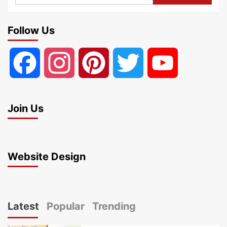
for:
Follow Us
Facebook
Instagram
Pinterest
Twitter
YouTube
Join Us
Website Design
Latest
Popular
Trending