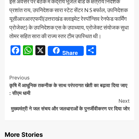
इस अवसर पर बैठक में केंद्रीय भूजल बोर्ड के क्षेत्रीय निदेशक
प्रशांत राय, उपनिदेशक सारा स्टेट सेंटर N S बर्फाल, उपनिदेशक
यूसीआरआरएफपी(उत्तराखंड क्लाइमेट रेस्पॉन्सिव रेनफेड फार्मिंग
प्रोजेक्ट) के उपनिदेशक एस के उपाध्याय, प्रोजेक्ट संयोजक सुधा
तोमर सहित सारा की राज्य स्तर टीम उपस्थित थी।
Facebook
WhatsApp
X
Share
Share
Continue
Previous
कृषि में आधुनिक तकनीक के साथ परंपरागत खेती का बढ़ावा दिया जाए
Reading
: सीएम धामी
Next
मुख्यमंत्री ने जल संचय और जलधाराओं के पुनर्जीवीकरण पर दिया जोर
More Stories