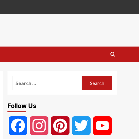
Search
for:
Follow Us
Facebook
Instagram
Pinterest
Twitter
YouTube