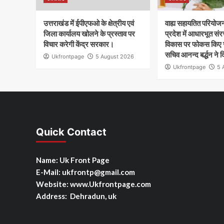
उत्तराखंड में ईपीएफओ के क्षेत्रीय एवं
वाह्य सहायतित परियोजन
जिला कार्यालय खोलने के प्रस्ताव पर
प्रदेश में आधारभूत सं
विचार करेगी केंद्र सरकार।
विकास पर फोकस किए जा
सचिव आनन्द बर्द्धन ने दि
Ukfrontpage
5 August 2026
Ukfrontpage
5 
Quick Contact
Name: Uk Front Page
E-Mail: ukfrontp
@gmail.com
Website: www.Ukfrontpage.com
Address: Dehradun, uk