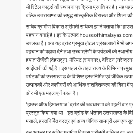
भी रिटेल कार्ट्स की स्थापना प्रक्रिया प्रगति पर है। यह पहल 
बल्कि उत्तराखण्ड की समृद्ध सांस्कृतिक विरासत और शिल्प क
सचिव ग्रामीण विकास श्रीमती राधिका झा ने बताया कि ‘हाउस
पहचान बनाई है। इसके उत्पाद houseofhimalayas.com के स
उपलब्ध हैं। अब यह ब्रांड प्रमुख होटल श्रृंखलाओं में भी अ
पहचान को बढ़ावा देने तथा उच्च श्रेणी के पर्यटकों को स्थानीय 
हयात रीजेंसी (देहरादून), मैरियट (रामनगर), वेस्टिन (नरेन्द्
साझेदारी की गई है। इस पहल के तहत राज्य के विभिन्न प्रमुख 
पर्यटकों को उत्तराखण्ड के विशिष्ट हस्तनिर्मित एवं जैविक उत
उत्पादकों और कारीगरों को आर्थिक सशक्तिकरण की दिशा में प्
ओर भी एक महत्वपूर्ण पहल है।
‘हाउस ऑफ हिमालयाज’ ब्रांड की अवधारणा को पहली बार प्रधानमं
प्रस्तुत किया गया था। इस ब्रांड के अंतर्गत उत्तराखण्ड के व
मसाले, हस्तनिर्मित वस्त्र एवं अन्य जैविक सामग्री अब एक सुव
इस अवसर पर सचिव ग्रामीण विकास श्रीमती राधिका झा, उत