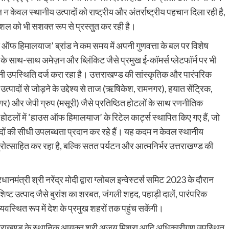
न केवल स्थानीय उत्पादों को राष्ट्रीय और अंतर्राष्ट्रीय पहचान दिला रही है,
ौशल को भी सशक्त रूप से प्रस्तुत कर रही है।
 ऑफ हिमालयाज’ ब्रांड ने कम समय में अपनी गुणवत्ता के बल पर विशेष
ाथ-साथ अमेज़न और ब्लिंकिट जैसे प्रमुख ई-कॉमर्स प्लेटफॉर्म पर भी
पनी उपस्थिति दर्ज करा रहा है। उत्तराखण्ड की सांस्कृतिक और पारंपरिक
उत्पादों से जोड़ने के उद्देश्य से ताज (ऋषिकेश, रामनगर), हयात सेंट्रिक,
रनगर) और जेपी ग्रुप (मसूरी) जैसे प्रतिष्ठित होटलों के साथ रणनीतिक
होटलों में ‘हाउस ऑफ हिमालयाज’ के रिटेल कार्ट्स स्थापित किए गए हैं, जो
्पादों की सीधी उपलब्धता प्रदान कर रहे हैं। यह कदम न केवल स्थानीय
रोत्साहित कर रहा है, बल्कि सतत पर्यटन और आत्मनिर्भर उत्तराखण्ड की
त्री श्री नरेंद्र मोदी द्वारा ग्लोबल इन्वेस्टर्स समिट 2023 के दौरान
िशिष्ट उत्पाद जैसे बुरांश का शरबत, जंगली शहद, पहाड़ी दालें, पारंपरिक
्यवस्थित रूप में देश के प्रमुख शहरों तक पहुंच सकेंगी।
्तराखण्ड के स्थानिक आयुक्त श्री अजय मिश्रा आदि अधिकारीगण उपस्थित