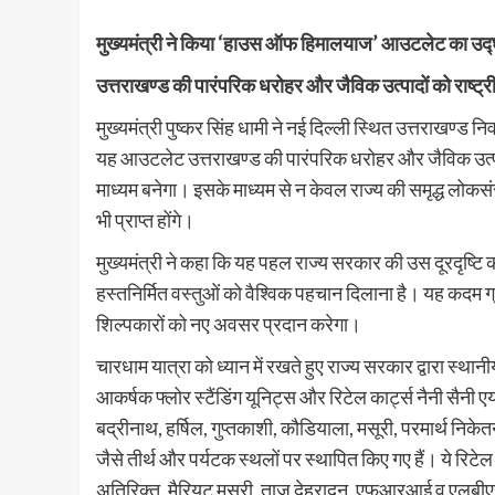
मुख्यमंत्री ने किया ‘हाउस ऑफ हिमालयाज’ आउटलेट का उद
उत्तराखण्ड की पारंपरिक धरोहर और जैविक उत्पादों को राष्ट्र
मुख्यमंत्री पुष्कर सिंह धामी ने नई दिल्ली स्थित उत्तराख
यह आउटलेट उत्तराखण्ड की पारंपरिक धरोहर और जैविक उत्पादों
माध्यम बनेगा। इसके माध्यम से न केवल राज्य की समृद्ध लोकसं
भी प्राप्त होंगे।
मुख्यमंत्री ने कहा कि यह पहल राज्य सरकार की उस दूरदृष्टि का
हस्तनिर्मित वस्तुओं को वैश्विक पहचान दिलाना है। यह कदम ग
शिल्पकारों को नए अवसर प्रदान करेगा।
चारधाम यात्रा को ध्यान में रखते हुए राज्य सरकार द्वारा स्थानी
आकर्षक फ्लोर स्टैंडिंग यूनिट्स और रिटेल कार्ट्स नैनी सैनी 
बद्रीनाथ, हर्षिल, गुप्तकाशी, कौडियाला, मसूरी, परमार्थ निके
जैसे तीर्थ और पर्यटक स्थलों पर स्थापित किए गए हैं। ये रिटेल 
अतिरिक्त, मैरियट मसूरी, ताज देहरादून, एफआरआई व एलबीएसएनएए