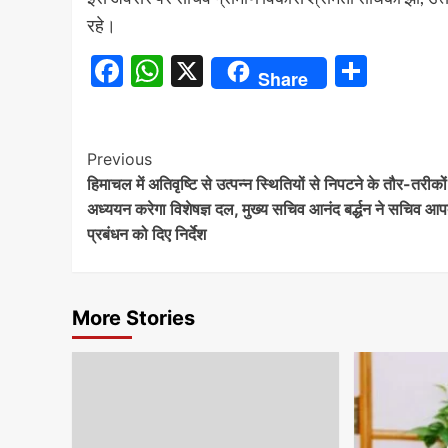
रहे।
Facebook
WhatsApp
X
Share
Share
Continue
Previous
हिमाचल में अतिवृष्टि से उत्पन्न स्थितियों से निपटने के तौर-तरीको
Reading
अध्ययन करेगा विशेषज्ञ दल, मुख्य सचिव आनंद बर्द्धन ने सचिव आप
प्रबंधन को दिए निर्देश
More Stories