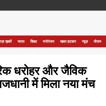
ाज़ा ख़बरें
भारत
शिक्षा
मनोरंजन
खबर हटकर
न्यूज़
मौसम
परिक धरोहर और जैविक
 राजधानी में मिला नया मंच