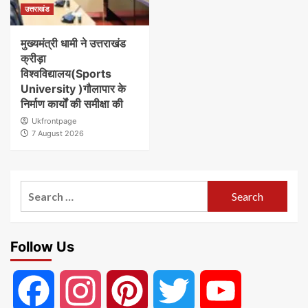
उत्तराखंड
मुख्यमंत्री धामी ने उत्तराखंड
क्रीड़ा
विश्वविद्यालय(Sports
University )गौलापार के
निर्माण कार्यों की समीक्षा की
Ukfrontpage
7 August 2026
Search
for:
Follow Us
Facebook
Instagram
Pinterest
Twitter
YouTube