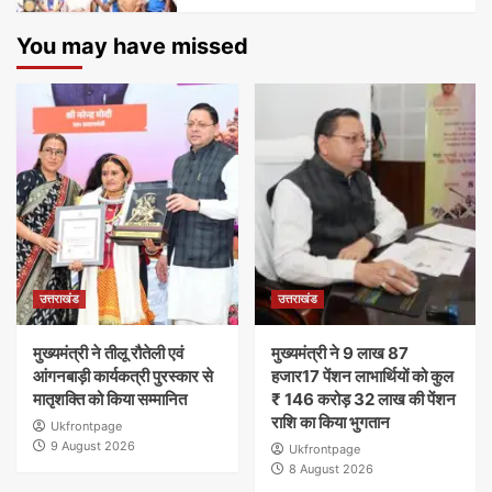
You may have missed
उत्तराखंड
उत्तराखंड
मुख्यमंत्री ने तीलू रौतेली एवं
मुख्यमंत्री ने 9 लाख 87
आंगनबाड़ी कार्यकत्री पुरस्कार से
हजार17 पेंशन लाभार्थियों को कुल
मातृशक्ति को किया सम्मानित
₹ 146 करोड़ 32 लाख की पेंशन
राशि का किया भुगतान
Ukfrontpage
9 August 2026
Ukfrontpage
8 August 2026