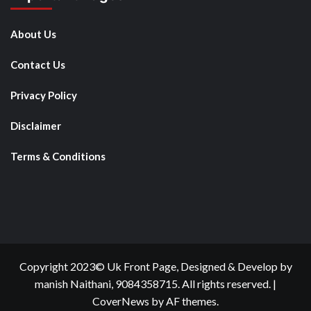
About Us
Contact Us
Privacy Policy
Disclaimer
Terms & Conditions
Copyright 2023© Uk Front Page, Designed & Develop by
manish Naithani, 9084358715. All rights reserved.
|
CoverNews
by AF themes.