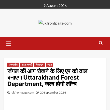
Skip
9 August 2026
to
content
Primary
Menu
उत्तराखंड
ताज़ा ख़बरें
देहरादून
न्यूज़
जंगल की आग रोकने के लिए एप को ढाल
बनाएगा Uttarakhand Forest
Department, जल्‍द होगी लॉन्च
ukfrontpage.com
20 September 2024