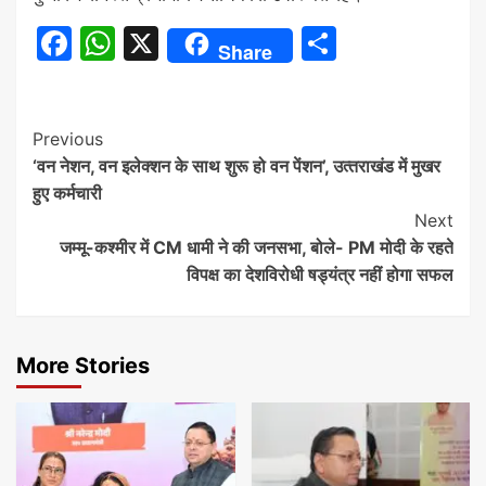
Facebook
WhatsApp
X
Share
Share
Continue
Previous
‘वन नेशन, वन इलेक्शन के साथ शुरू हो वन पेंशन’, उत्‍तराखंड में मुखर
Reading
हुए कर्मचारी
Next
जम्‍मू-कश्‍मीर में CM धामी ने की जनसभा, बोले- PM मोदी के रहते
विपक्ष का देशविरोधी षड्यंत्र नहीं होगा सफल
More Stories