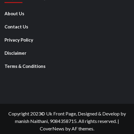
About Us
Contact Us
Privacy Policy
Disclaimer
Terms & Conditions
Copyright 2023© Uk Front Page, Designed & Develop by
manish Naithani, 9084358715. All rights reserved.
|
CoverNews
by AF themes.