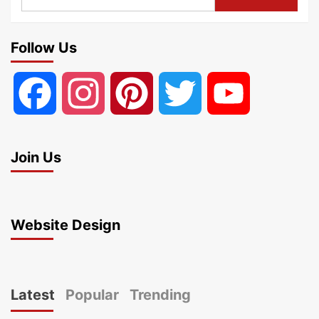
for:
Follow Us
Facebook
Instagram
Pinterest
Twitter
YouTube
Join Us
Website Design
Latest
Popular
Trending