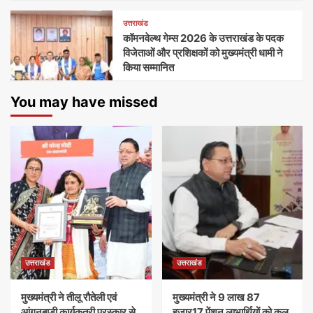
उत्तराखंड
कॉमनवेल्थ गेम्स 2026 के उत्तराखंड के पदक
विजेताओं और प्रशिक्षकों को मुख्यमंत्री धामी ने
किया सम्मानित
You may have missed
उत्तराखंड
उत्तराखंड
मुख्यमंत्री ने तीलू रौतेली एवं
मुख्यमंत्री ने 9 लाख 87
आंगनबाड़ी कार्यकत्री पुरस्कार से
हजार17 पेंशन लाभार्थियों को कुल