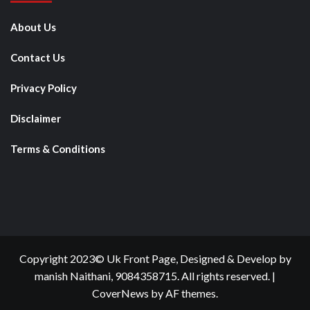
About Us
Contact Us
Privacy Policy
Disclaimer
Terms & Conditions
Copyright 2023© Uk Front Page, Designed & Develop by
manish Naithani, 9084358715. All rights reserved.
|
CoverNews
by AF themes.