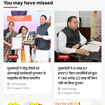
You may have missed
उत्तराखंड
उत्तराखंड
मुख्यमंत्री ने तीलू रौतेली एवं
मुख्यमंत्री ने 9 लाख 87
आंगनबाड़ी कार्यकत्री पुरस्कार से
हजार17 पेंशन लाभार्थियों को कुल
मातृशक्ति को किया सम्मानित
₹ 146 करोड़ 32 लाख की पेंशन
राशि का किया भुगतान
Ukfrontpage
9 August 2026
Ukfrontpage
8 August 2026