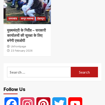
उत्तराखंड
कानून व्यवस्था
देहरादून
मुख्यमंत्री के निर्देश – सरकारी
कार्यालयों की सुरक्षा के लिए
बनेगी एसओपी
Ukfrontpage
23 February 2026
Search
for:
Follow Us
Facebook
Instagram
Pinterest
Twitter
YouTube