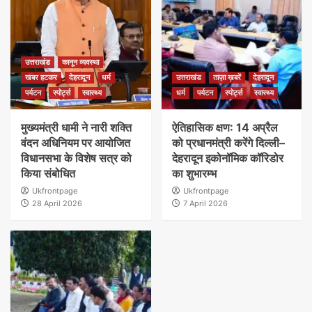
उत्तराखंड
कानून व्यवस्था
खबर हटकर
देहरादून
धर्म
उत्तराखंड
ताज़ा ख़बरें
देहरादून
पर्यटन
स्पोर्ट्स
स्वास्थ्य
धर्म
पर्यटन
स्पोर्ट्स
स्वास्थ्य
मुख्यमंत्री धामी ने नारी शक्ति
ऐतिहासिक क्षण: 14 अप्रैल
वंदन अधिनियम पर आयोजित
को प्रधानमंत्री करेंगे दिल्ली–
विधानसभा के विशेष सत्र को
देहरादून इकोनॉमिक कॉरिडोर
किया संबोधित
का शुभारम्भ
Ukfrontpage
Ukfrontpage
28 April 2026
7 April 2026