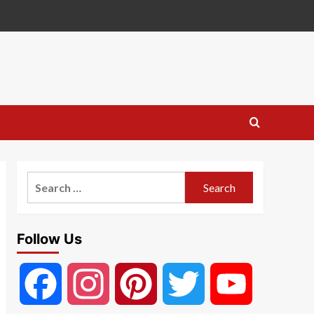
Search
for:
Follow Us
Facebook
Instagram
Pinterest
Twitter
YouTube