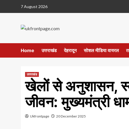
Skip
7 August 2026
to
content
Home
उत्तराखंड
देहरादून
सोशल मीडिया वायरल
त
उत्तराखंड
खेलों से अनुशासन, स
जीवन: मुख्यमंत्री धा
Ukfrontpage
20 December 2025