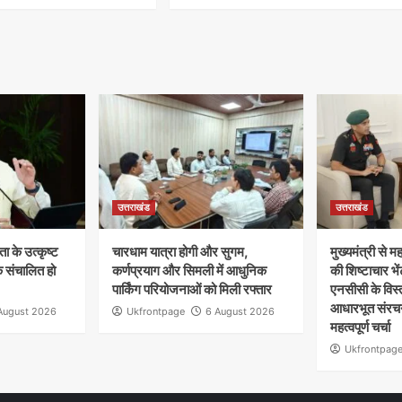
उत्तराखंड
उत्तराखंड
ता के उत्कृष्ट
चारधाम यात्रा होगी और सुगम,
मुख्यमंत्री से
क संचालित हो
कर्णप्रयाग और सिमली में आधुनिक
की शिष्टाचार भें
पार्किंग परियोजनाओं को मिली रफ्तार
एनसीसी के विस्
आधारभूत संरचन
August 2026
Ukfrontpage
6 August 2026
महत्वपूर्ण चर्चा
Ukfrontpag