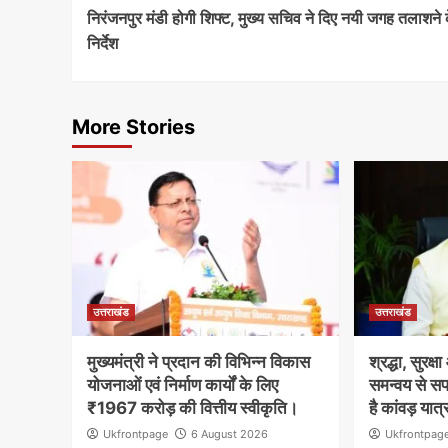
निरंजनपुर मंडी होगी शिफ्ट, मुख्य सचिव ने दिए नयी जगह तलाशने 
Reading
निर्देश
More Stories
उत्तराखंड
उत्तराखंड
मुख्यमंत्री ने प्रदान की विभिन्न विकास
श्रद्धा, सुरक्
योजनाओं एवं निर्माण कार्यों के लिए
समन्वय से सफ
₹1967 करोड़ की वित्तीय स्वीकृति।
है कांवड़ यात्
Ukfrontpage
6 August 2026
Ukfrontpag