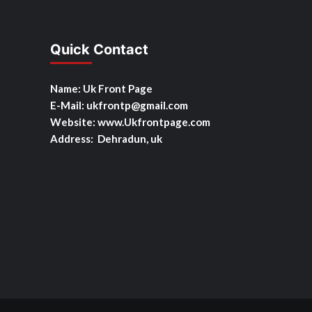
Quick Contact
Name: Uk Front Page
E-Mail: ukfrontp
@gmail.com
Website: www.Ukfrontpage.com
Address: Dehradun, uk