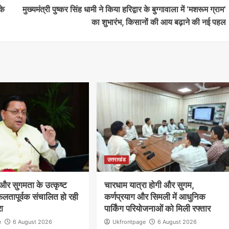
के
मुख्यमंत्री पुष्कर सिंह धामी ने किया हरिद्वार के बुग्गावाला में ‘मशरूम ग्राम’
का शुभारंभ, किसानों की आय बढ़ाने की नई पहल
उत्तराखंड
षा और सुगमता के उत्कृष्ट
चारधाम यात्रा होगी और सुगम,
लतापूर्वक संचालित हो रही
कर्णप्रयाग और सिमली में आधुनिक
रा
पार्किंग परियोजनाओं को मिली रफ्तार
e
6 August 2026
Ukfrontpage
6 August 2026