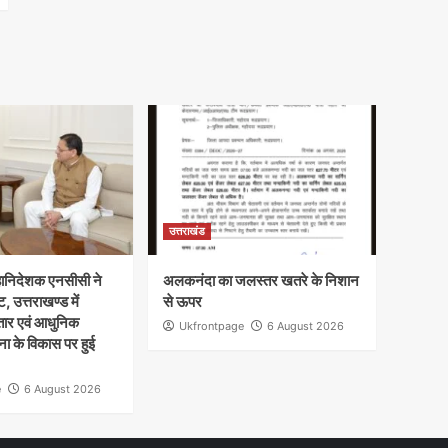
उत्तराखंड
 महानिदेशक एनसीसी ने
अलकनंदा का जलस्तर खतरे के निशान
ट, उत्तराखण्ड में
से ऊपर
तार एवं आधुनिक
Ukfrontpage
6 August 2026
ा के विकास पर हुई
e
6 August 2026