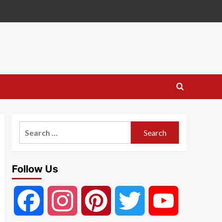
Search
for:
Follow Us
Facebook
Instagram
Pinterest
Twitter
YouTube