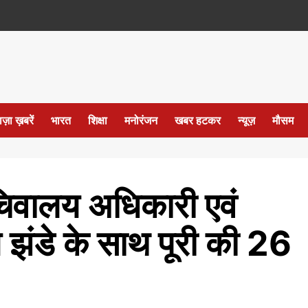
ाज़ा ख़बरें
भारत
शिक्षा
मनोरंजन
खबर हटकर
न्यूज़
मौसम
िवालय अधिकारी एवं
रीय झंडे के साथ पूरी की 26