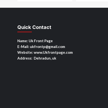
Quick Contact
Name: Uk Front Page
E-Mail: ukfrontp
@gmail.com
Website: www.Ukfrontpage.com
Address: Dehradun, uk