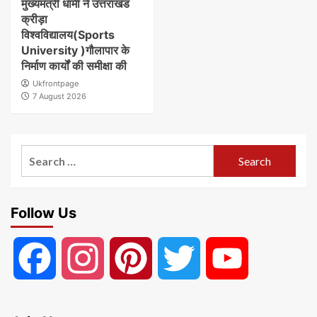
मुख्यमंत्री धामी ने उत्तराखंड
क्रीड़ा
विश्वविद्यालय(Sports
University )गौलापार के
निर्माण कार्यों की समीक्षा की
Ukfrontpage
7 August 2026
Search
for:
Follow Us
Facebook
Instagram
Pinterest
Twitter
YouTube