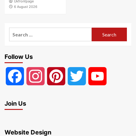
Ukfrontpage
6 August 2026
Search
for:
Follow Us
Facebook
Instagram
Pinterest
Twitter
YouTube
Join Us
Website Design