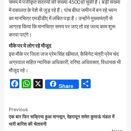
समय मे पंजीकृत सदस्यों की संख्या 4500 हो चुकी है। बड़ी संख्या
में वकालत के पेशे से जुड़ रहे हैं। पांच बीघा जमीन में बन रहे भवन
का मानचित्र एमडीडीए में लंबित पड़ा है। उन्होंने मुख्यमंत्री से
आग्रह किया कि मानचित्र समय पर जाए तो वह जल्द काम शुरू
करवा पाएंगे।
मौके पर ये लोग रहे मौजूद
इस मौके पर जिला जज प्रेम सिंह खीमाल, कैबिनेट मंत्री प्रेम चंद
अग्रवाल सहित न्यायिक अधिकारी, वरिष्ठ अधिवक्ता, विधायक भी
मौजूद रहे।
Facebook
WhatsApp
X
Share
Share
Continue
Previous
एक बार फिर सक्रिया हुआ मानसून, देहरादून समेत कुमाऊं मंडल में
Reading
भारी बारिश की चेतावनी