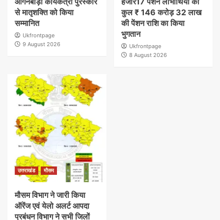
आंगनबाड़ी कार्यकत्री पुरस्कार
हजार17 पेंशन लाभार्थियों को
से मातृशक्ति को किया
कुल ₹ 146 करोड़ 32 लाख
सम्मानित
की पेंशन राशि का किया
भुगतान
Ukfrontpage
9 August 2026
Ukfrontpage
8 August 2026
उत्तराखंड
मौसम
मौसम विभाग ने जारी किया
ऑरेंज एवं येलो अलर्ट आपदा
प्रबंधन विभाग ने सभी जिलों