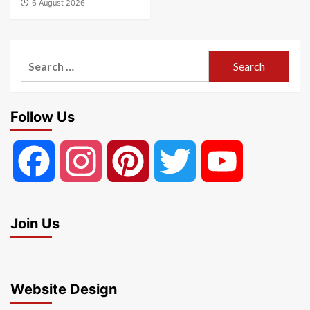
6 August 2026
Search
for:
Follow Us
Facebook
Instagram
Pinterest
Twitter
YouTube
Join Us
Website Design