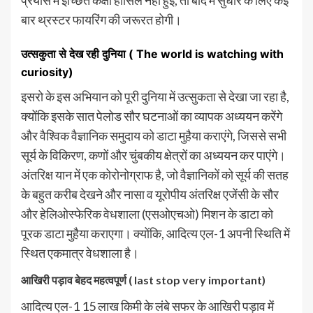
प्रयास में इच्छित कक्षा हासिल नहीं हुई, तो बाद में सुधार के लिए कई
बार थ्रस्टर फायरिंग की जरूरत होगी।
उत्सकुता से देख रही दुनिया ( The world is watching with
curiosity)
इसरो के इस अभियान को पूरी दुनिया में उत्सुकता से देखा जा रहा है,
क्योंकि इसके सात पेलोड सौर घटनाओं का व्यापक अध्ययन करेंगे
और वैश्विक वैज्ञानिक समुदाय को डाटा मुहैया कराएंगे, जिससे सभी
सूर्य के विकिरण, कणों और चुंबकीय क्षेत्रों का अध्ययन कर पाएंगे।
अंतरिक्ष यान में एक कोरोनोग्राफ है, जो वैज्ञानिकों को सूर्य की सतह
के बहुत करीब देखने और नासा व यूरोपीय अंतरिक्ष एजेंसी के सौर
और हेलिओस्फेरिक वेधशाला (एसओएचओ) मिशन के डाटा को
पूरक डाटा मुहैया कराएगा। क्योंकि, आदित्य एल-1 अपनी स्थिति में
स्थित एकमात्र वेधशाला है।
आखिरी पड़ाव बेहद महत्वपूर्ण ( last stop very important)
आदित्य एल-1 15 लाख किमी के लंबे सफर के आखिरी पड़ाव में