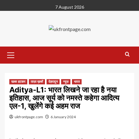
Skip
7 August 2026
to
content
Primary
Menu
खबर हटकर
ताज़ा ख़बरें
देहरादून
न्यूज़
भारत
Aditya-L1: भारत लिखने जा रहा है नया
इतिहास, आज सूर्य को नमस्ते कहेगा आदित्य
एल-1, खुलेंगे कई अहम राज
ukfrontpage.com
6 January 2024