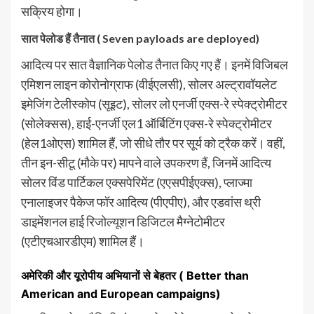
सक्रिय होगा।
सात पेलोड हैं तैनात ( Seven payloads are deployed)
आदित्य पर सात वैज्ञानिक पेलोड तैनात किए गए हैं। इनमें विजिबल
एमिशन लाइन कोरोनोग्राफ (वीईएलसी), सोलर अल्ट्रावॉयलेट
इमेजिंग टेलीस्कोप (सूइट), सोलर लो एनर्जी एक्स-रे स्पेक्ट्रोमीटर
(सोलेक्सस), हाई-एनर्जी एल1 ऑर्बिटिंग एक्स-रे स्पेक्ट्रोमीटर
(हेल1ओएस) शामिल हैं, जो सीधे तौर पर सूर्य को ट्रैक करें। वहीं,
तीन इन-सीटू (मौके पर) मापने वाले उपकरण हैं, जिनमें आदित्य
सोलर विंड पार्टिकल एक्सपेरिमेंट (एएसपीईएक्स), प्लाज्मा
एनालाइजर पैकेज फॉर आदित्य (पीएपीए), और एडवांस थ्री
डाइमेंशनल हाई रिजोल्यूशन डिजिटल मैग्नेटोमीटर
(एटीएचआरडीएम) शामिल हैं।
अमेरिकी और यूरोपीय अभियानों से बेहतर (
Better than
American and European campaigns)