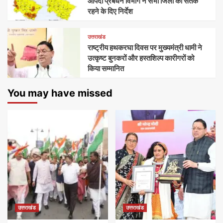
आपदा प्रबंधन विभाग ने सभी जिलों को सतर्क
रहने के दिए निर्देश
उत्तराखंड
राष्ट्रीय हथकरघा दिवस पर मुख्यमंत्री धामी ने
उत्कृष्ट बुनकरों और हस्तशिल्प कारीगरों को
किया सम्मानित
You may have missed
उत्तराखंड
उत्तराखंड