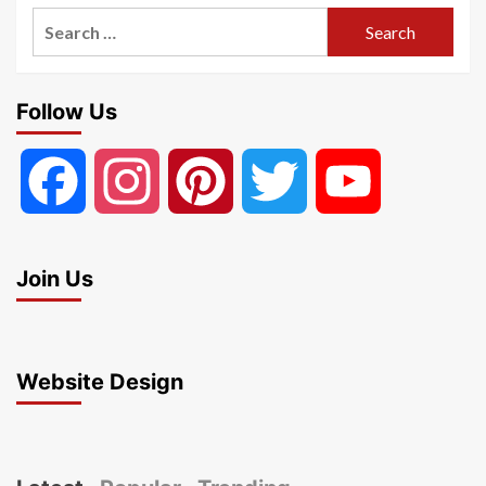
Search
for:
Follow Us
Facebook
Instagram
Pinterest
Twitter
YouTube
Join Us
Website Design