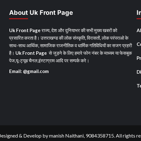
About Uk Front Page
I
Uk Front Page
राज्य, देश और दुनियाभर की सभी मुख्य खबरों को
A
प्रसारित करता है। उत्तराखण्ड की लोक संस्कृति, विरासतों, लोक परंपराओ के
C
साथ-साथ आर्थिक, सामाजिक राजनीतिक व धार्मिक गतिविधियों का सजग प्रहरी
है।
Uk Front Page
से जुड़ने के लिए हमारे फोन नंबर के माध्यम या फेसबुक
Pr
पेज,यू-ट्यूब चैनल,इंस्टाग्राम आदि पर सम्पर्क करे।
Email: @gmail.com
D
T
signed & Develop by manish Naithani, 9084358715. All rights re