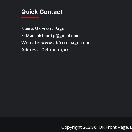
Quick Contact
Name: Uk Front Page
E-Mail: ukfrontp
@gmail.com
Website: www.Ukfrontpage.com
Address: Dehradun, uk
Copyright 2023© Uk Front Page, De