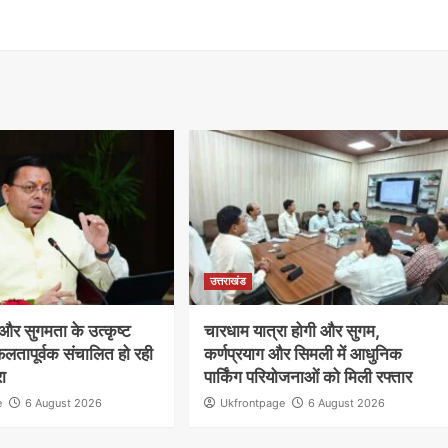
उत्तराखंड
षा और सुगमता के उत्कृष्ट
चारधाम यात्रा होगी और सुगम,
लतापूर्वक संचालित हो रही
कर्णप्रयाग और सिमली में आधुनिक
रा
पार्किंग परियोजनाओं को मिली रफ्तार
e
6 August 2026
Ukfrontpage
6 August 2026