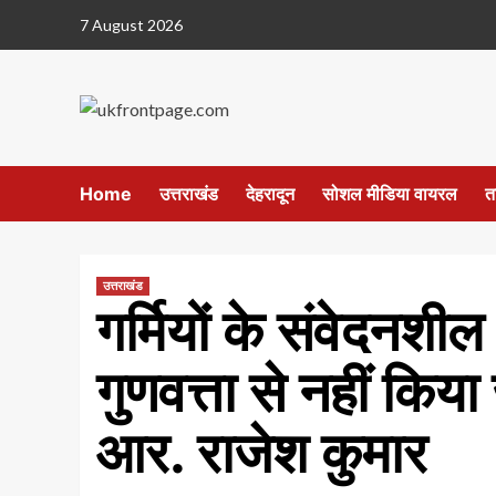
Skip
7 August 2026
to
content
Home
उत्तराखंड
देहरादून
सोशल मीडिया वायरल
त
उत्तराखंड
गर्मियों के संवेदनशील 
गुणवत्ता से नहीं कि
आर. राजेश कुमार