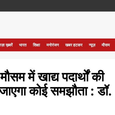
ाज़ा ख़बरें
भारत
शिक्षा
मनोरंजन
खबर हटकर
न्यूज़
मौसम
मौसम में खाद्य पदार्थों की
या जाएगा कोई समझौता : डॉ.