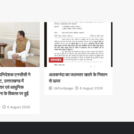
उत्तराखंड
 महानिदेशक एनसीसी ने
अलकनंदा का जलस्तर खतरे के निशान
ट, उत्तराखण्ड में
से ऊपर
तार एवं आधुनिक
Ukfrontpage
6 August 2026
ा के विकास पर हुई
e
6 August 2026