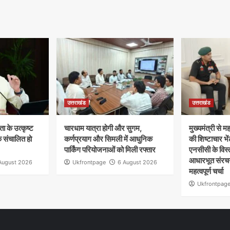
उत्तराखंड
उत्तराखंड
ता के उत्कृष्ट
चारधाम यात्रा होगी और सुगम,
मुख्यमंत्री से
क संचालित हो
कर्णप्रयाग और सिमली में आधुनिक
की शिष्टाचार भें
पार्किंग परियोजनाओं को मिली रफ्तार
एनसीसी के विस्
आधारभूत संरचन
August 2026
Ukfrontpage
6 August 2026
महत्वपूर्ण चर्चा
Ukfrontpag