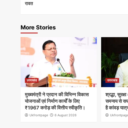
रावत
More Stories
उत्तराखंड
उत्तराखंड
मुख्यमंत्री ने प्रदान की विभिन्न विकास
श्रद्धा, सुरक्
योजनाओं एवं निर्माण कार्यों के लिए
समन्वय से सफ
₹1967 करोड़ की वित्तीय स्वीकृति।
है कांवड़ यात्
Ukfrontpage
6 August 2026
Ukfrontpag