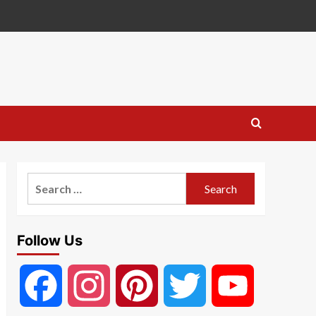
Search
for:
Follow Us
Facebook
Instagram
Pinterest
Twitter
YouTube