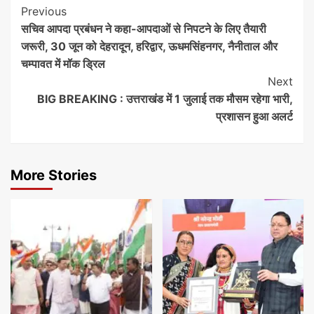
Continue
Previous
सचिव आपदा प्रबंधन ने कहा-आपदाओं से निपटने के लिए तैयारी
Reading
जरूरी, 30 जून को देहरादून, हरिद्वार, ऊधमसिंहनगर, नैनीताल और
चम्पावत में मॉक ड्रिल
Next
BIG BREAKING : उत्तराखंड में 1 जुलाई तक मौसम रहेगा भारी,
प्रशासन हुआ अलर्ट
More Stories