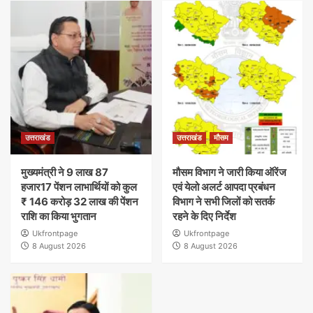
उत्तराखंड
उत्तराखंड
मौसम
मुख्यमंत्री ने 9 लाख 87
मौसम विभाग ने जारी किया ऑरेंज
हजार17 पेंशन लाभार्थियों को कुल
एवं येलो अलर्ट आपदा प्रबंधन
₹ 146 करोड़ 32 लाख की पेंशन
विभाग ने सभी जिलों को सतर्क
राशि का किया भुगतान
रहने के दिए निर्देश
Ukfrontpage
Ukfrontpage
8 August 2026
8 August 2026