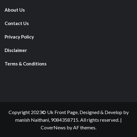
About Us
Contact Us
Privacy Policy
Disclaimer
Terms & Conditions
Copyright 2023© Uk Front Page, Designed & Develop by
manish Naithani, 9084358715. All rights reserved.
|
CoverNews
by AF themes.