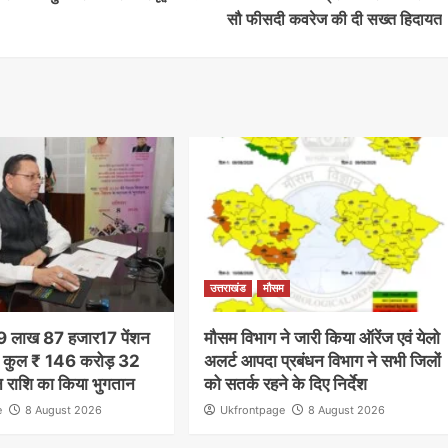
सौ फीसदी कवरेज की दी सख्त हिदायत
उत्तराखंड
मौसम
ने 9 लाख 87 हजार17 पेंशन
मौसम विभाग ने जारी किया ऑरेंज एवं येलो
 को कुल ₹ 146 करोड़ 32
अलर्ट आपदा प्रबंधन विभाग ने सभी जिलों
न राशि का किया भुगतान
को सतर्क रहने के दिए निर्देश
e
8 August 2026
Ukfrontpage
8 August 2026