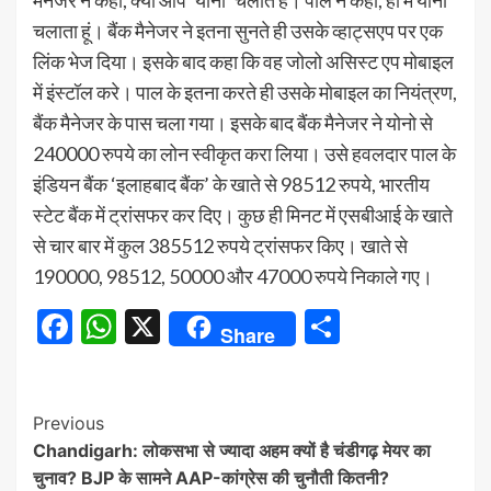
मैनेजर ने कहा, क्या आप ‘योनो’ चलाते हैं। पाल ने कहा, हां मैं योनो
चलाता हूं। बैंक मैनेजर ने इतना सुनते ही उसके व्हाट्सएप पर एक
लिंक भेज दिया। इसके बाद कहा कि वह जोलो असिस्ट एप मोबाइल
में इंस्टॉल करे। पाल के इतना करते ही उसके मोबाइल का नियंत्रण,
बैंक मैनेजर के पास चला गया। इसके बाद बैंक मैनेजर ने योनो से
240000 रुपये का लोन स्वीकृत करा लिया। उसे हवलदार पाल के
इंडियन बैंक ‘इलाहबाद बैंक’ के खाते से 98512 रुपये, भारतीय
स्टेट बैंक में ट्रांसफर कर दिए। कुछ ही मिनट में एसबीआई के खाते
से चार बार में कुल 385512 रुपये ट्रांसफर किए। खाते से
190000, 98512, 50000 और 47000 रुपये निकाले गए।
Facebook
WhatsApp
X
Share
Share
Continue
Previous
Chandigarh: लोकसभा से ज्यादा अहम क्यों है चंडीगढ़ मेयर का
Reading
चुनाव? BJP के सामने AAP-कांग्रेस की चुनौती कितनी?