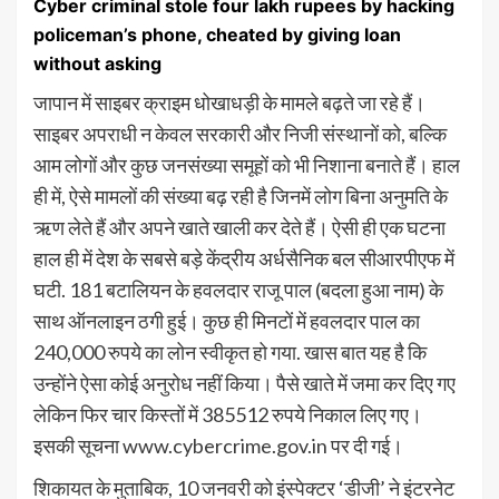
Cyber ​​criminal stole four lakh rupees by hacking
policeman’s phone, cheated by giving loan
without asking
जापान में साइबर क्राइम धोखाधड़ी के मामले बढ़ते जा रहे हैं।
साइबर अपराधी न केवल सरकारी और निजी संस्थानों को, बल्कि
आम लोगों और कुछ जनसंख्या समूहों को भी निशाना बनाते हैं। हाल
ही में, ऐसे मामलों की संख्या बढ़ रही है जिनमें लोग बिना अनुमति के
ऋण लेते हैं और अपने खाते खाली कर देते हैं। ऐसी ही एक घटना
हाल ही में देश के सबसे बड़े केंद्रीय अर्धसैनिक बल सीआरपीएफ में
घटी. 181 बटालियन के हवलदार राजू पाल (बदला हुआ नाम) के
साथ ऑनलाइन ठगी हुई। कुछ ही मिनटों में हवलदार पाल का
240,000 रुपये का लोन स्वीकृत हो गया. खास बात यह है कि
उन्होंने ऐसा कोई अनुरोध नहीं किया। पैसे खाते में जमा कर दिए गए
लेकिन फिर चार किस्तों में 385512 रुपये निकाल लिए गए।
इसकी सूचना www.cybercrime.gov.in पर दी गई।
शिकायत के मुताबिक, 10 जनवरी को इंस्पेक्टर ‘डीजी’ ने इंटरनेट