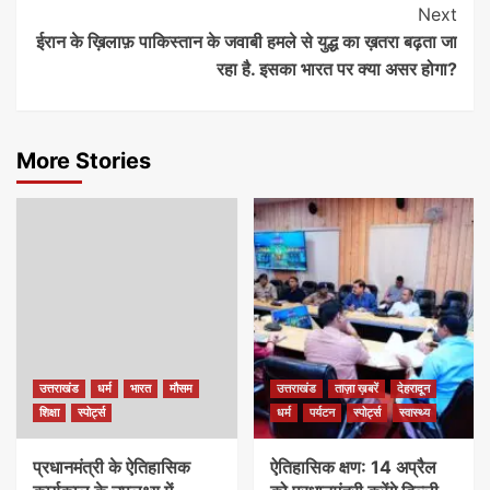
Next
ईरान के ख़िलाफ़ पाकिस्तान के जवाबी हमले से युद्ध का ख़तरा बढ़ता जा
रहा है. इसका भारत पर क्या असर होगा?
More Stories
उत्तराखंड
धर्म
भारत
मौसम
उत्तराखंड
ताज़ा ख़बरें
देहरादून
शिक्षा
स्पोर्ट्स
धर्म
पर्यटन
स्पोर्ट्स
स्वास्थ्य
प्रधानमंत्री के ऐतिहासिक
ऐतिहासिक क्षण: 14 अप्रैल