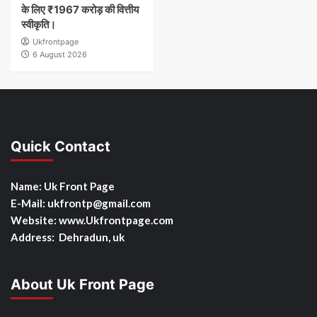
के लिए ₹1967 करोड़ की वित्तीय
स्वीकृति।
Ukfrontpage
6 August 2026
Quick Contact
Name: Uk Front Page
E-Mail: ukfrontp
@gmail.com
Website: www.Ukfrontpage.com
Address: Dehradun, uk
About Uk Front Page