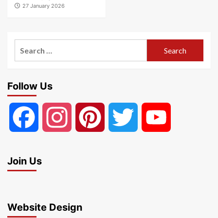
27 January 2026
Search
for:
Follow Us
Facebook
Instagram
Pinterest
Twitter
YouTube
Join Us
Website Design