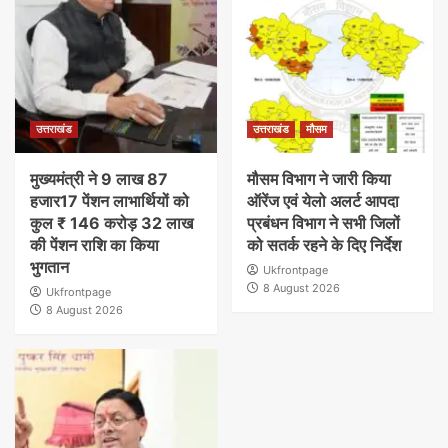
उत्तराखंड
उत्तराखंड
मौसम
मुख्यमंत्री ने 9 लाख 87
मौसम विभाग ने जारी किया
हजार17 पेंशन लाभार्थियों को
ऑरेंज एवं येलो अलर्ट आपदा
कुल ₹ 146 करोड़ 32 लाख
प्रबंधन विभाग ने सभी जिलों
की पेंशन राशि का किया
को सतर्क रहने के दिए निर्देश
भुगतान
Ukfrontpage
8 August 2026
Ukfrontpage
8 August 2026