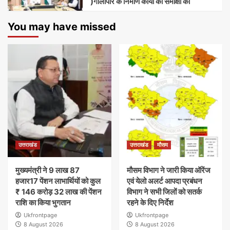
)गौलापार के निर्माण कार्यों की समीक्षा की
You may have missed
उत्तराखंड
उत्तराखंड
मौसम
मुख्यमंत्री ने 9 लाख 87
मौसम विभाग ने जारी किया ऑरेंज
हजार17 पेंशन लाभार्थियों को कुल
एवं येलो अलर्ट आपदा प्रबंधन
₹ 146 करोड़ 32 लाख की पेंशन
विभाग ने सभी जिलों को सतर्क
राशि का किया भुगतान
रहने के दिए निर्देश
Ukfrontpage
Ukfrontpage
8 August 2026
8 August 2026