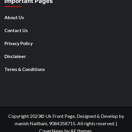
Important Pages
About Us
Contact Us
Privacy Policy
Disclaimer
Terms & Conditions
Copyright 2023© Uk Front Page, Designed & Develop by
manish Naithani, 9084358715. All rights reserved.
|
CoverNews
by AF themes.