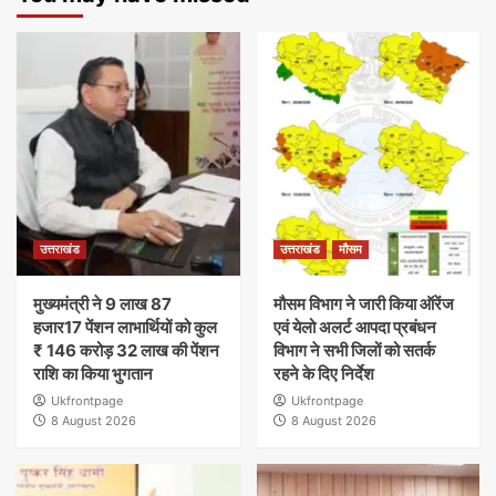
उत्तराखंड
उत्तराखंड
मौसम
मुख्यमंत्री ने 9 लाख 87
मौसम विभाग ने जारी किया ऑरेंज
हजार17 पेंशन लाभार्थियों को कुल
एवं येलो अलर्ट आपदा प्रबंधन
₹ 146 करोड़ 32 लाख की पेंशन
विभाग ने सभी जिलों को सतर्क
राशि का किया भुगतान
रहने के दिए निर्देश
Ukfrontpage
Ukfrontpage
8 August 2026
8 August 2026