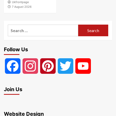
Ukfrontpage
7 August 2026
Search
for:
Follow Us
Facebook
Instagram
Pinterest
Twitter
YouTube
Join Us
Website Design