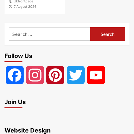
Ukfrontpage
7 August 2026
Search
for:
Follow Us
Facebook
Instagram
Pinterest
Twitter
YouTube
Join Us
Website Design