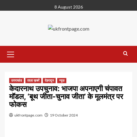
Skip
8 August 2026
to
content
Primary
Menu
उत्तराखंड
ताज़ा ख़बरें
देहरादून
न्यूज़
केदारनाथ उपचुनाव: भाजपा अपनाएगी चंपावत
मॉडल, ‘बूथ जीता-चुनाव जीता’ के मूलमंत्र पर
फोकस
ukfrontpage.com
19 October 2024