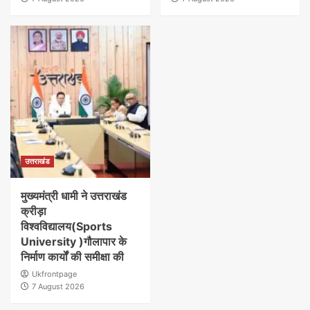
उत्तराखंड
मुख्यमंत्री धामी ने उत्तराखंड
क्रीड़ा
विश्वविद्यालय(Sports
University )गौलापार के
निर्माण कार्यों की समीक्षा की
Ukfrontpage
7 August 2026