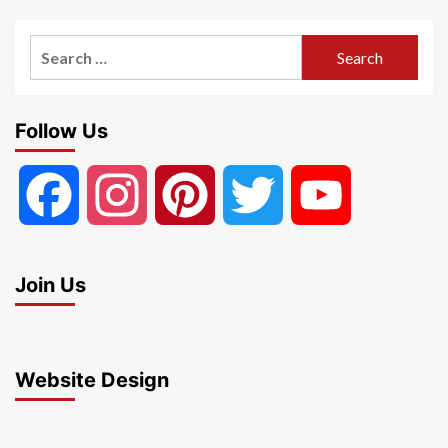
Search
for:
Follow Us
Facebook
Instagram
Pinterest
Twitter
YouTube
Join Us
Website Design