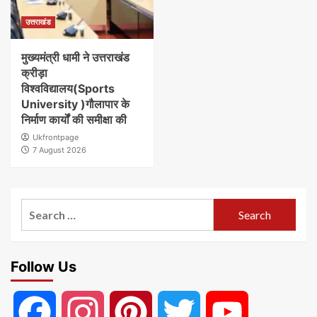
उत्तराखंड
मुख्यमंत्री धामी ने उत्तराखंड
क्रीड़ा
विश्वविद्यालय(Sports
University )गौलापार के
निर्माण कार्यों की समीक्षा की
Ukfrontpage
7 August 2026
Search
for:
Follow Us
Facebook
Instagram
Pinterest
Twitter
YouTube