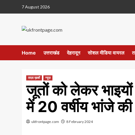
Skip
7 August 2026
to
content
Home
उत्तराखंड
देहरादून
सोशल मीडिया वायरल
त
ताज़ा ख़बरें
न्यूज़
जूतों को लेकर भाइयो
में 20 वर्षीय भांजे की
ukfrontpage.com
8 February 2024