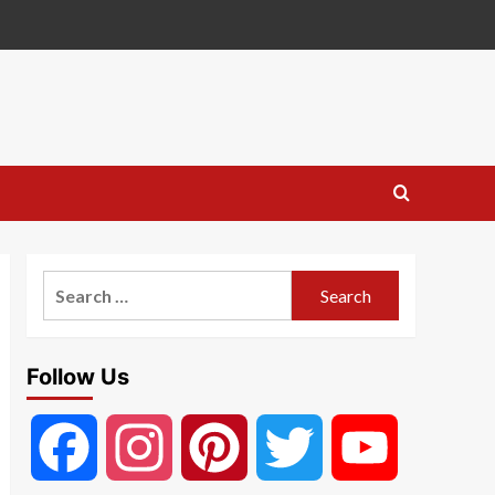
Search
for:
Follow Us
Facebook
Instagram
Pinterest
Twitter
YouTube