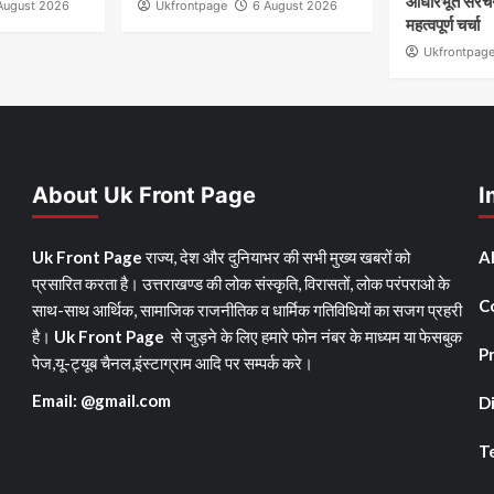
आधारभूत संरचन
August 2026
Ukfrontpage
6 August 2026
महत्वपूर्ण चर्चा
Ukfrontpag
About Uk Front Page
I
Uk Front Page
राज्य, देश और दुनियाभर की सभी मुख्य खबरों को
A
प्रसारित करता है। उत्तराखण्ड की लोक संस्कृति, विरासतों, लोक परंपराओ के
C
साथ-साथ आर्थिक, सामाजिक राजनीतिक व धार्मिक गतिविधियों का सजग प्रहरी
है।
Uk Front Page
से जुड़ने के लिए हमारे फोन नंबर के माध्यम या फेसबुक
Pr
पेज,यू-ट्यूब चैनल,इंस्टाग्राम आदि पर सम्पर्क करे।
Email: @gmail.com
D
T