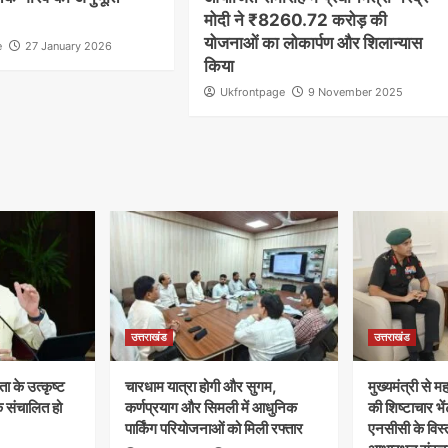
मोदी ने ₹8260.72 करोड़ की
योजनाओं का लोकार्पण और शिलान्यास
e
27 January 2026
किया
Ukfrontpage
9 November 2025
उत्तराखंड
उत्तराखंड
ता के उत्कृष्ट
चारधाम यात्रा होगी और सुगम,
मुख्यमंत्री से
क संचालित हो
कर्णप्रयाग और सिमली में आधुनिक
की शिष्टाचार भें
पार्किंग परियोजनाओं को मिली रफ्तार
एनसीसी के विस्