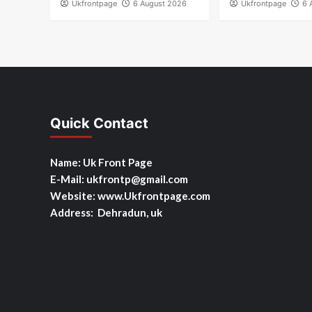
Ukfrontpage
6 August 2026
Ukfrontpage
6 
Quick Contact
Name: Uk Front Page
E-Mail: ukfrontp
@gmail.com
Website: www.Ukfrontpage.com
Address: Dehradun, uk