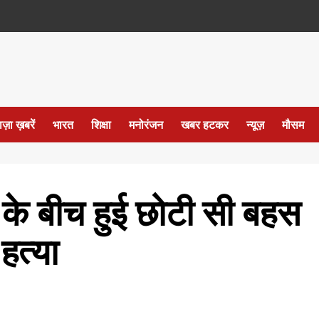
ाज़ा ख़बरें
भारत
शिक्षा
मनोरंजन
खबर हटकर
न्यूज़
मौसम
ं के बीच हुई छोटी सी बहस
 हत्या