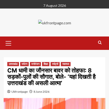
Skip
7 August 2026
to
content
Primary
Menu
उत्तराखंड
पर्यटन
मनोरंजन
शिक्षा
स्पोर्ट्स
स्वास्थ्य
CM धामी का जौनसार बावर को तोहफा: 8
सड़कों-पुलों की सौगात, बोले- ‘यहां दिखती है
उत्तराखंड की असली आत्मा’
Ukfrontpage
8 June 2026