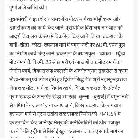
पुष्पांजलि अर्पित की।
मुख्यमंत्री ने इस दौरान समरजेंस मोटर मार्ग का चौड़ीकरण और
डामरीकरण का कार्य किए जाने, प्राथमिक विद्यालय नागथात को
आदर्श विद्यालय के रूप में विकसित किए जाने, वि.ख. चकराता के
बागी -खेड़ा -कोटा- तपलाड मार्ग में यमुना नदी पर 60 मी. स्पैन पुल
का निर्माण कार्य किए जाने, चकराता के क्यारापुल – डामटा – म्यूँडा
मोटर मार्ग के कि.मी. 22 से छामरी एवं जाखणी तक मोटर मार्ग का
निर्माण कार्य, विकासखंड कालसी के अंतर्गत ग्राम सकरोल से ग्राम
भोड़ा-भालनू एवं उटेल होते हुए द्वितीय सिद्ध पीठ श्री महासू महाराज
थैना तक मोटर मार्ग का निर्माण कार्य , वि.ख. चकराता के अंतर्गत
ग्राम खबऊ के अन्तर्गत खेड़ा रमारका- कुन्ना – बुराष्टी में यमुना नदी
से पम्पिंग पेयजल योजना बनाए जाने, वि.ख चकराता के जगथान
बुरायला मार्ग से ग्राम उदांवा तक सडक निर्माण को PMGSY में
प्रस्तावित किए जाने एवं क्षेत्र की कनेक्टिविटी को और मजबूत
करने के लिए द्वीना से बिसोई खुना अलमान तक नए संपर्क मार्ग का