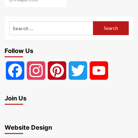
Search
for:
Follow Us
Facebook
Instagram
Pinterest
Twitter
YouTube
Join Us
Website Design