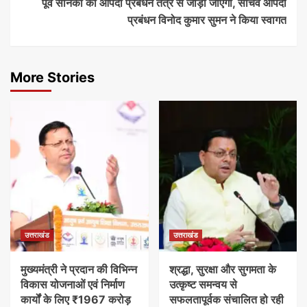
पूर्व सैनिकों को आपदा प्रबंधन तंत्र से जोड़ा जाएगा, सचिव आपदा
प्रबंधन विनोद कुमार सुमन ने किया स्वागत
More Stories
उत्तराखंड
उत्तराखंड
मुख्यमंत्री ने प्रदान की विभिन्न
श्रद्धा, सुरक्षा और सुगमता के
विकास योजनाओं एवं निर्माण
उत्कृष्ट समन्वय से
कार्यों के लिए ₹1967 करोड़
सफलतापूर्वक संचालित हो रही