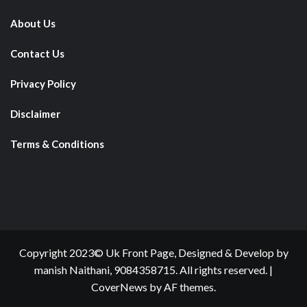
About Us
Contact Us
Privacy Policy
Disclaimer
Terms & Conditions
Copyright 2023© Uk Front Page, Designed & Develop by
manish Naithani, 9084358715. All rights reserved.
|
CoverNews
by AF themes.