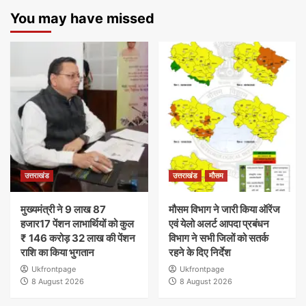
You may have missed
उत्तराखंड
उत्तराखंड
मौसम
मुख्यमंत्री ने 9 लाख 87
मौसम विभाग ने जारी किया ऑरेंज
हजार17 पेंशन लाभार्थियों को कुल
एवं येलो अलर्ट आपदा प्रबंधन
₹ 146 करोड़ 32 लाख की पेंशन
विभाग ने सभी जिलों को सतर्क
राशि का किया भुगतान
रहने के दिए निर्देश
Ukfrontpage
Ukfrontpage
8 August 2026
8 August 2026