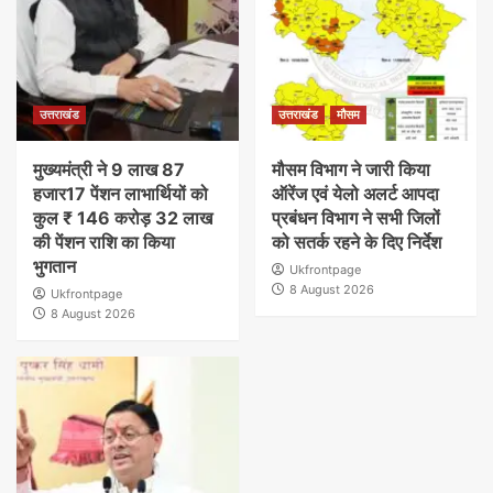
उत्तराखंड
उत्तराखंड
मौसम
मुख्यमंत्री ने 9 लाख 87
मौसम विभाग ने जारी किया
हजार17 पेंशन लाभार्थियों को
ऑरेंज एवं येलो अलर्ट आपदा
कुल ₹ 146 करोड़ 32 लाख
प्रबंधन विभाग ने सभी जिलों
की पेंशन राशि का किया
को सतर्क रहने के दिए निर्देश
भुगतान
Ukfrontpage
8 August 2026
Ukfrontpage
8 August 2026