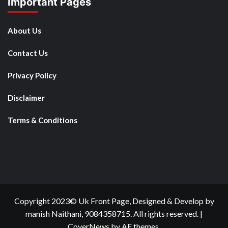
Important Pages
About Us
Contact Us
Privacy Policy
Disclaimer
Terms & Conditions
Copyright 2023© Uk Front Page, Designed & Develop by
manish Naithani, 9084358715. All rights reserved.
|
CoverNews
by AF themes.