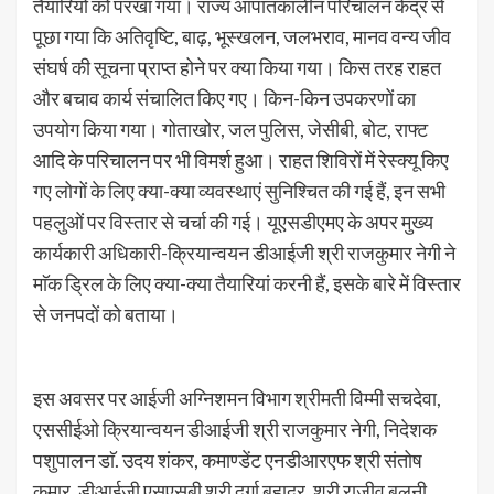
तैयारियों को परखा गया। राज्य आपातकालीन परिचालन केंद्र से
पूछा गया कि अतिवृष्टि, बाढ़, भूस्खलन, जलभराव, मानव वन्य जीव
संघर्ष की सूचना प्राप्त होने पर क्या किया गया। किस तरह राहत
और बचाव कार्य संचालित किए गए। किन-किन उपकरणों का
उपयोग किया गया। गोताखोर, जल पुलिस, जेसीबी, बोट, राफ्ट
आदि के परिचालन पर भी विमर्श हुआ। राहत शिविरों में रेस्क्यू किए
गए लोगों के लिए क्या-क्या व्यवस्थाएं सुनिश्चित की गई हैं, इन सभी
पहलुओं पर विस्तार से चर्चा की गई। यूएसडीएमए के अपर मुख्य
कार्यकारी अधिकारी-क्रियान्वयन डीआईजी श्री राजकुमार नेगी ने
माॅक ड्रिल के लिए क्या-क्या तैयारियां करनी हैं, इसके बारे में विस्तार
से जनपदों को बताया।
इस अवसर पर आईजी अग्निशमन विभाग श्रीमती विम्मी सचदेवा,
एससीईओ क्रियान्वयन डीआईजी श्री राजकुमार नेगी, निदेशक
पशुपालन डाॅ. उदय शंकर, कमाण्डेंट एनडीआरएफ श्री संतोष
कुमार, डीआईजी एसएसबी श्री दुर्गा बहादुर, श्री राजीव बलूनी,