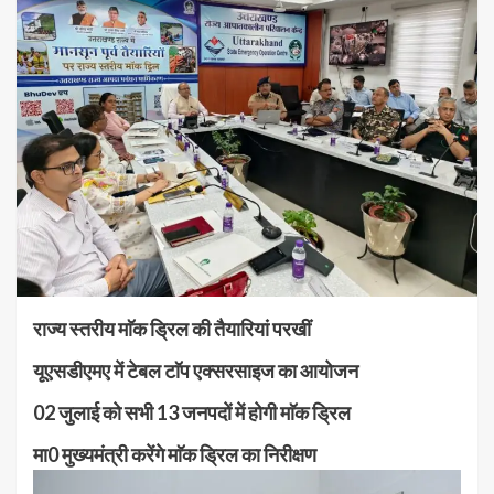
राज्य स्तरीय माॅक ड्रिल की तैयारियां परखीं
यूएसडीएमए में टेबल टाॅप एक्सरसाइज का आयोजन
02 जुलाई को सभी 13 जनपदों में होगी माॅक ड्रिल
मा0 मुख्यमंत्री करेंगे माॅक ड्रिल का निरीक्षण