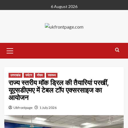
Skip
6 August 2026
to
content
Primary
Menu
उत्तराखंड
पर्यटन
मौसम
स्वास्थ्य
राज्य स्तरीय माॅक ड्रिल की तैयारियां परखीं,
यूएसडीएमए में टेबल टाॅप एक्सरसाइज का
आयोजन
Ukfrontpage
1 July 2026