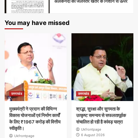
अलकनंदा का जलस्तर खतरे के निशान से ऊपर
You may have missed
उत्तराखंड
उत्तराखंड
मुख्यमंत्री ने प्रदान की विभिन्न
श्रद्धा, सुरक्षा और सुगमता के
विकास योजनाओं एवं निर्माण कार्यों
उत्कृष्ट समन्वय से सफलतापूर्वक
के लिए ₹1967 करोड़ की वित्तीय
संचालित हो रही है कांवड़ यात्रा
स्वीकृति।
Ukfrontpage
6 August 2026
Ukfrontpage