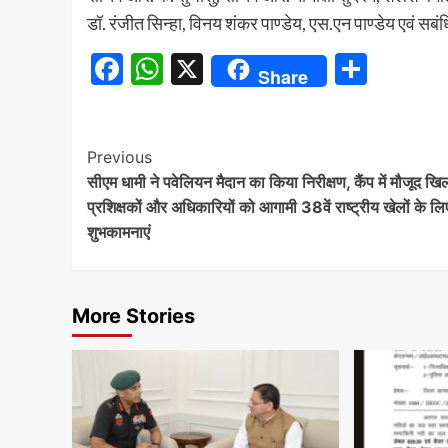
डॉ. रंजीत सिन्हा, विनय शंकर पाण्डेय, एस.एन पाण्डेय एवं स
Facebook
WhatsApp
X
Share
Share
Continue
Previous
सीएम धामी ने पवेलियन मैदान का किया निरीक्षण, कैंप में मौजूद खिला
Reading
प्रशिक्षकों और अधिकारियों को आगामी 38वें राष्ट्रीय खेलों के लि
शुभकामनाएं
More Stories