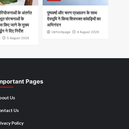
परियोजनाओं के अंतर्गत
पुष्पवर्षा और चरण प्रक्षालन के साथ
रभूत संरचनाओं के
देवभूमि ने किया शिवभक्त कांवड़ियों का
 किए जाने के मुख्य
अभिनंदन
धन ने दिए निर्देश
Ukfrontpage
4 August 2026
e
5 August 2026
mportant Pages
bout Us
ontact Us
ivacy Policy