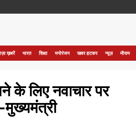
ाज़ा ख़बरें
भारत
शिक्षा
मनोरंजन
खबर हटकर
न्यूज़
मौसम
ाने के लिए नवाचार पर
मुख्यमंत्री