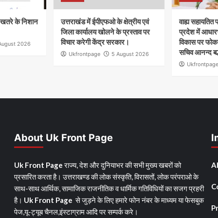
खतरे के निशान
उत्तराखंड में ईपीएफओ के क्षेत्रीय एवं
वाह्य सहायतित 
जिला कार्यालय खोलने के प्रस्ताव पर
प्रदेश में आधा
विचार करेगी केंद्र सरकार।
विकास पर फोकस
August 2026
सचिव आनन्द बर्द्
Ukfrontpage
5 August 2026
Ukfrontpag
About Uk Front Page
I
Uk Front Page
राज्य, देश और दुनियाभर की सभी मुख्य खबरों को
A
प्रसारित करता है। उत्तराखण्ड की लोक संस्कृति, विरासतों, लोक परंपराओ के
C
साथ-साथ आर्थिक, सामाजिक राजनीतिक व धार्मिक गतिविधियों का सजग प्रहरी
है।
Uk Front Page
से जुड़ने के लिए हमारे फोन नंबर के माध्यम या फेसबुक
Pr
पेज,यू-ट्यूब चैनल,इंस्टाग्राम आदि पर सम्पर्क करे।