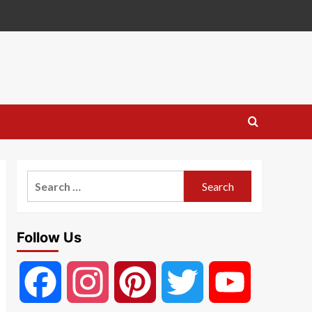
Search
for:
Follow Us
Facebook
Instagram
Pinterest
Twitter
YouTube