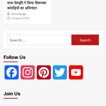
साथ देवभूमि ने किया शिवभक्त
कांवड़ियों का अभिनंदन
Ukfrontpage
4 August 2026
Search
for:
Follow Us
Facebook
Instagram
Pinterest
Twitter
YouTube
Join Us