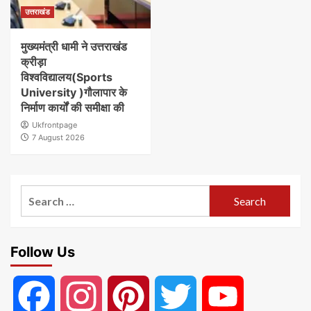
उत्तराखंड
मुख्यमंत्री धामी ने उत्तराखंड
क्रीड़ा
विश्वविद्यालय(Sports
University )गौलापार के
निर्माण कार्यों की समीक्षा की
Ukfrontpage
7 August 2026
Search
for:
Follow Us
Facebook
Instagram
Pinterest
Twitter
YouTube