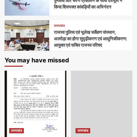
पुष्पवर्षा और चरण प्रक्षालन के साथ देवभूमि ने
किया शिवभक्त कांवड़ियों का अभिनंदन
उत्तराखंड
राजस्व पुलिस एवं भूलेख सर्वेक्षण संस्थान,
अल्मोड़ा का होगा सुदृढ़ीकरण एवं आधुनिकीकरण:
आयुक्त एवं सचिव राजस्व परिषद
You may have missed
उत्तराखंड
उत्तराखंड