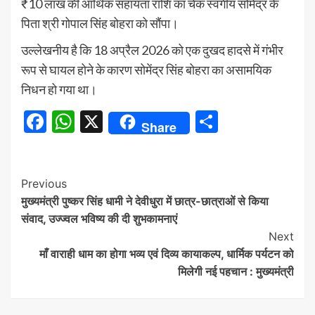
₹10 लाख की आर्थिक सहायता राशि का चेक स्वर्गीय सोमेंद्र के
पिता श्री गोपाल सिंह बोहरा को सौंपा।
उल्लेखनीय है कि 18 अप्रैल 2026 को एक दुखद हादसे में गंभीर
रूप से घायल होने के कारण सोमेंद्र सिंह बोहरा का असामयिक
निधन हो गया था।
Facebook
WhatsApp
X
Share
Share
Continue
Previous
मुख्यमंत्री पुष्कर सिंह धामी ने देवीधुरा में छात्र-छात्राओं से किया
Reading
संवाद, उज्ज्वल भविष्य की दी शुभकामनाएं
Next
माँ वाराही धाम का होगा भव्य एवं दिव्य कायाकल्प, धार्मिक पर्यटन को
मिलेगी नई पहचान : मुख्यमंत्री