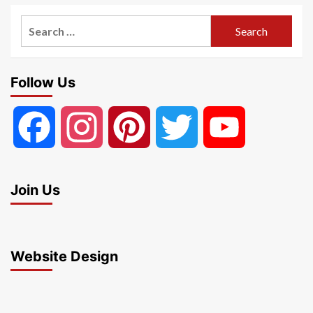
Search
for:
Follow Us
Facebook
Instagram
Pinterest
Twitter
YouTube
Join Us
Website Design