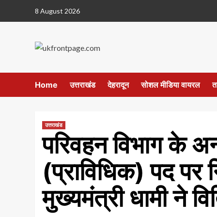
Skip
8 August 2026
to
content
Home
उत्तराखंड
देहरादून
सोशल मीडिया वायरल
त
उत्तराखंड
परिवहन विभाग के अन्त
(प्राविधिक) पद पर न
मुख्यमंत्री धामी ने वि