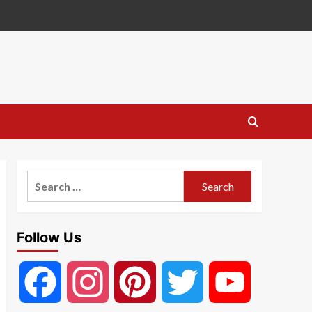
Search
for:
Follow Us
Facebook
Instagram
Pinterest
Twitter
YouTube