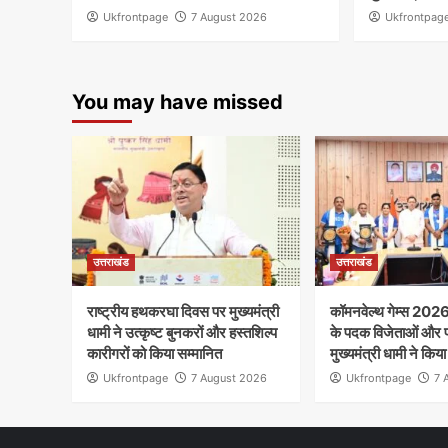
Ukfrontpage
7 August 2026
Ukfrontpag
You may have missed
उत्तराखंड
उत्तराखंड
राष्ट्रीय हथकरघा दिवस पर मुख्यमंत्री
कॉमनवेल्थ गेम्स 2026
धामी ने उत्कृष्ट बुनकरों और हस्तशिल्प
के पदक विजेताओं और प्
कारीगरों को किया सम्मानित
मुख्यमंत्री धामी ने किय
Ukfrontpage
7 August 2026
Ukfrontpage
7 