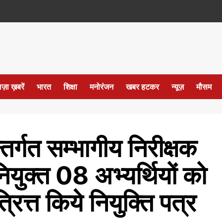
ाज़ा ख़बरें
भारत
शिक्षा
मनोरंजन
खबर हटकर
न्यूज़
मौसम
र्गत सम्भागीय निरीक्षक
ियुक्त 08 अभ्यर्थियों को
त्रित्त किये नियुक्ति पत्र