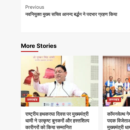
Continue
Previous
नवनियुक्त मुख्य सचिव आनन्द बर्द्धन ने पदभार ग्रहण किया
Reading
More Stories
उत्तराखंड
उत्तराखंड
राष्ट्रीय हथकरघा दिवस पर मुख्यमंत्री
कॉमनवेल्थ गे
धामी ने उत्कृष्ट बुनकरों और हस्तशिल्प
पदक विजेताओं
कारीगरों को किया सम्मानित
मुख्यमंत्री ध