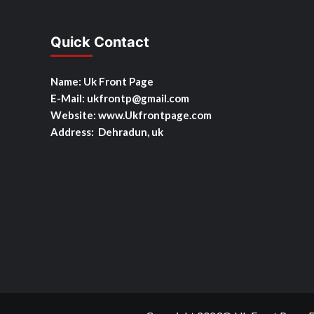
Quick Contact
Name: Uk Front Page
E-Mail: ukfrontp
@gmail.com
Website: www.Ukfrontpage.com
Address: Dehradun, uk